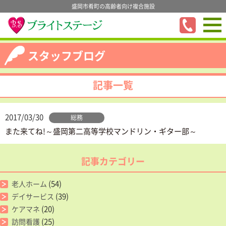
盛岡市肴町の高齢者向け複合施設
スタッフブログ
記事一覧
2017/03/30
総務
また来てね!～盛岡第二高等学校マンドリン・ギター部～
記事カテゴリー
(54)
老人ホーム
(39)
デイサービス
(20)
ケアマネ
(25)
訪問看護