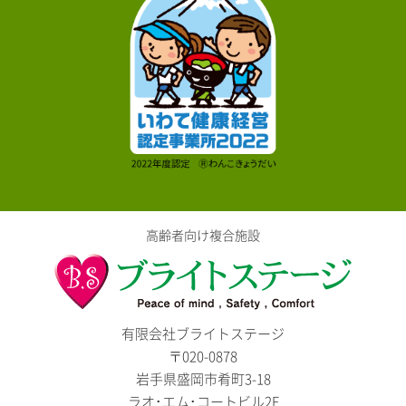
高齢者向け複合施設
有限会社ブライトステージ
〒020-0878
岩手県盛岡市肴町3-18
ラオ･エム･コートビル2F