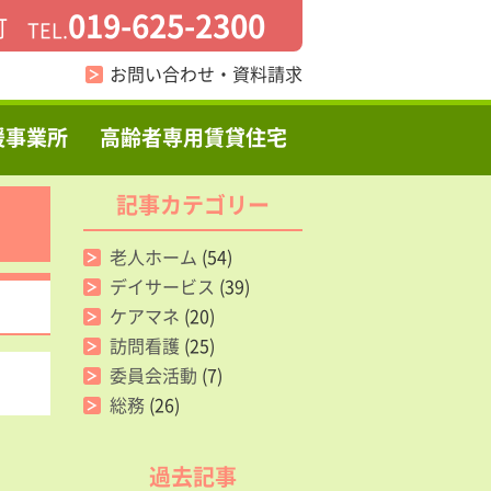
019-625-2300
町
TEL.
お問い合わせ・資料請求
援事業所
高齢者専用賃貸住宅
記事カテゴリー
老人ホーム
(54)
デイサービス
(39)
ケアマネ
(20)
訪問看護
(25)
委員会活動
(7)
総務
(26)
過去記事