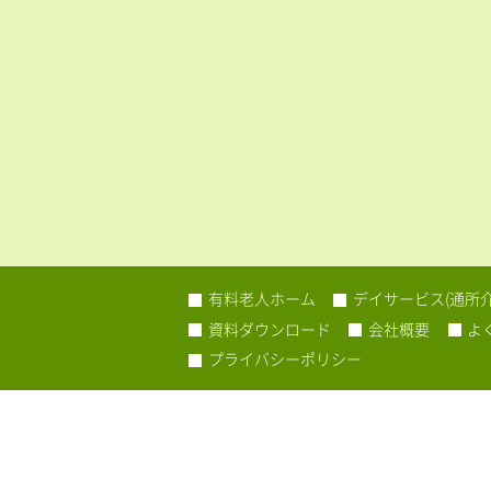
有料老人ホーム
デイサービス(通所介
資料ダウンロード
会社概要
よ
プライバシーポリシー