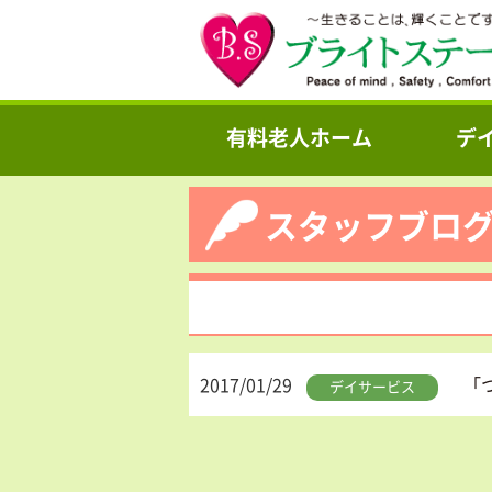
有料老人ホーム
デ
スタッフブロ
2017/01/29
「
デイサービス