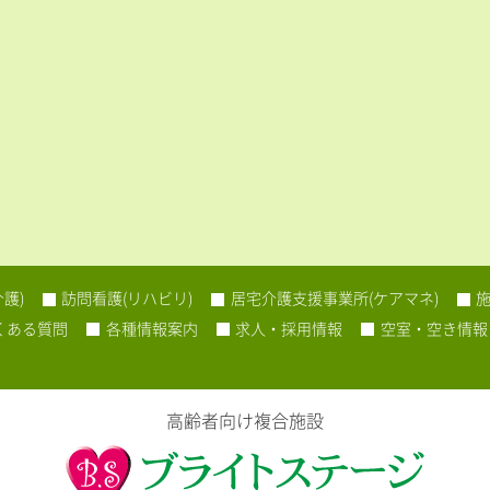
護)
訪問看護(リハビリ)
居宅介護支援事業所(ケアマネ)
くある質問
各種情報案内
求人・採用情報
空室・空き情報
高齢者向け複合施設