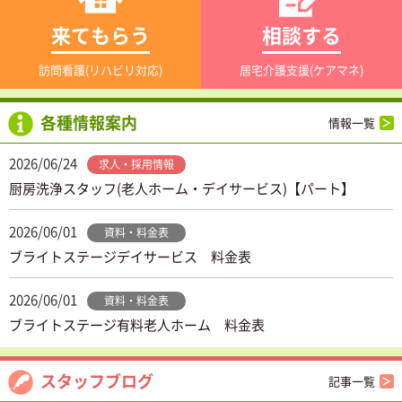
来てもらう
相談する
訪問看護(リハビリ対応)
居宅介護支援(ケアマネ)
各種情報案内
情報一覧
2026/06/24
求人・採用情報
厨房洗浄スタッフ(老人ホーム・デイサービス)【パート】
2026/06/01
資料・料金表
ブライトステージデイサービス 料金表
2026/06/01
資料・料金表
ブライトステージ有料老人ホーム 料金表
スタッフブログ
記事一覧