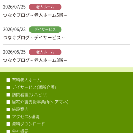
2026/07/25
老人ホーム
つなぐブログ～老人ホーム5階～
2026/06/23
デイサービス
つなぐブログ～デイサービス～
2026/05/25
老人ホーム
つなぐブログ～老人ホーム3階～
有料老人ホーム
デイサービス(通所介護)
訪問看護(リハビリ)
居宅介護支援事業所(ケアマネ)
施設案内
アクセス&環境
資料ダウンロード
会社概要