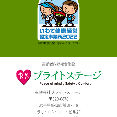
高齢者向け複合施設
有限会社ブライトステージ
〒020-0878
岩手県盛岡市肴町3-18
ラオ･エム･コートビル2F