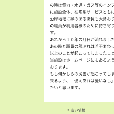
の時は電力・水道・ガス等のイン
に施設全体、在宅系サービスとも
沿岸地域に縁のある職員も大勢お
の職員が利用者様のために持ち寄
す。
あれから１０年の月日が流れまし
あの時と職員の顔ぶれは若干変わ
以上のことが起こってしまったこ
当施設はホームページにもあるよ
おります。
もし何かしらの災害が起こってし
来るよう、「備えあれば憂いなし
たいと思います。
古い情報