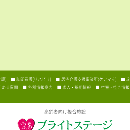
護)
訪問看護(リハビリ)
居宅介護支援事業所(ケアマネ)
くある質問
各種情報案内
求人・採用情報
空室・空き情報
高齢者向け複合施設