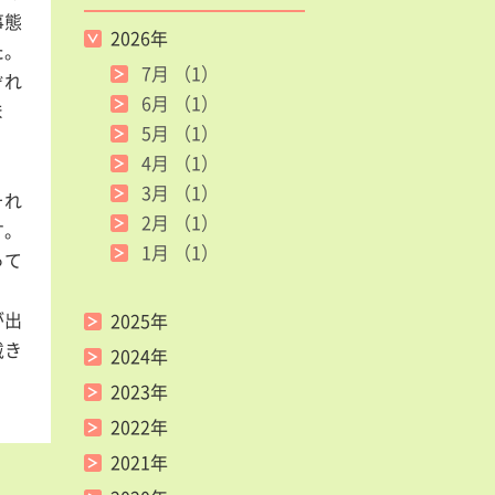
事態
2026年
た。
7月
（1）
ぞれ
6月
（1）
ま
5月
（1）
4月
（1）
3月
（1）
それ
2月
（1）
す。
1月
（1）
って
が出
2025年
戴き
2024年
2023年
2022年
2021年