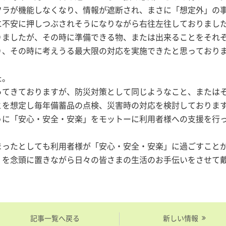
フラが機能しなくなり、情報が遮断され、まさに「想定外」の
に不安に押しつぶされそうになりながら右往左往しておりまし
りましたが、その時に準備できる物、または出来ることをそれ
り、その時に考えうる最大限の対応を実施できたと思っており
た。
ってきておりますが、防災対策として同じようなこと、または
とを想定し毎年備蓄品の点検、災害時の対応を検討しておりま
うに「安心・安全・安楽」をモットーに利用者様への支援を行
まったとしても利用者様が「安心・安全・安楽」に過ごすこと
」を念頭に置きながら日々の皆さまの生活のお手伝いをさせて
記事一覧へ戻る
新しい情報