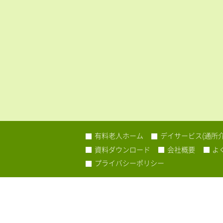
有料老人ホーム
デイサービス(通所介
資料ダウンロード
会社概要
よ
プライバシーポリシー