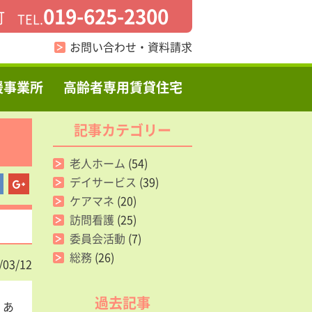
019-625-2300
町
TEL.
お問い合わせ・資料請求
援事業所
高齢者専用賃貸住宅
記事カテゴリー
老人ホーム
(54)
デイサービス
(39)
ケアマネ
(20)
訪問看護
(25)
委員会活動
(7)
総務
(26)
/03/12
過去記事
。あ