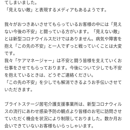
てしまいました。
「見えない敵」と表現するメディアもあるようです。
我々がおつきあいさせてもらっているお客様の中には「見え
ない今後の不安」と闘っている方がいます。「見えない敵」
とは新型コロナウイルスだけではありません。病気や障害を
抱え「この先の不安」と一人でずっと戦っていくことは大変
です。
我々「ケアマネージャー」は不安と闘う皆様を支えていくお
仕事をさせてもらっております。今後について少しでも不安
を抱えているときは、どうぞご連絡ください。
「この先の不安」を少しでも解消できるようお手伝いさせて
いただきます。
ブライトステージ居宅介護支援事業所は、新型コロナウィル
スの流行にあわせ感染予防の観点より皆様のお宅に訪問させ
ていただく機会を状況により制限しておりました。数か月お
会いできていないお客様もいらっしゃいます。