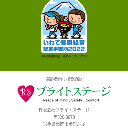
高齢者向け複合施設
有限会社ブライトステージ
〒020-0878
岩手県盛岡市肴町3-18