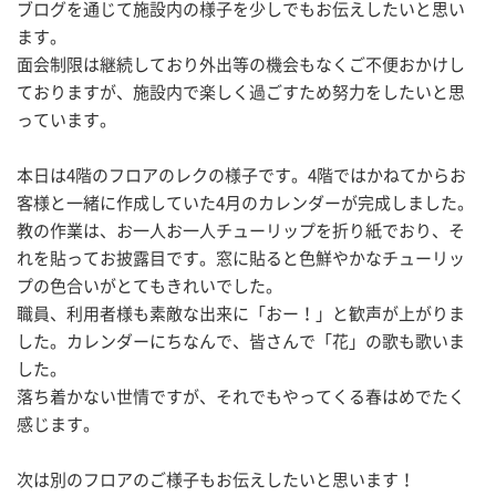
ブログを通じて施設内の様子を少しでもお伝えしたいと思い
ます。
面会制限は継続しており外出等の機会もなくご不便おかけし
ておりますが、施設内で楽しく過ごすため努力をしたいと思
っています。
本日は4階のフロアのレクの様子です。4階ではかねてからお
客様と一緒に作成していた4月のカレンダーが完成しました。
教の作業は、お一人お一人チューリップを折り紙でおり、そ
れを貼ってお披露目です。窓に貼ると色鮮やかなチューリッ
プの色合いがとてもきれいでした。
職員、利用者様も素敵な出来に「おー！」と歓声が上がりま
した。カレンダーにちなんで、皆さんで「花」の歌も歌いま
した。
落ち着かない世情ですが、それでもやってくる春はめでたく
感じます。
次は別のフロアのご様子もお伝えしたいと思います！