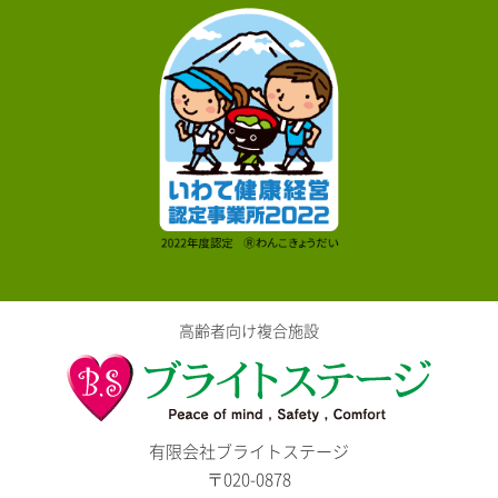
高齢者向け複合施設
有限会社ブライトステージ
〒020-0878