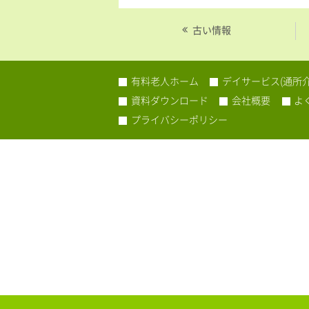
古い情報
有料老人ホーム
デイサービス(通所介
資料ダウンロード
会社概要
よ
プライバシーポリシー