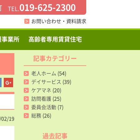
019-625-2300
町
TEL.
お問い合わせ・資料請求
援事業所
高齢者専用賃貸住宅
記事カテゴリー
老人ホーム
(54)
デイサービス
(39)
ケアマネ
(20)
訪問看護
(25)
委員会活動
(7)
総務
(26)
/02/19
過去記事