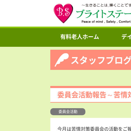
有料老人ホーム
デ
スタッフブロ
委員会活動報告～苦情
委員会活動
今月は苦情対策委員会の活動をご