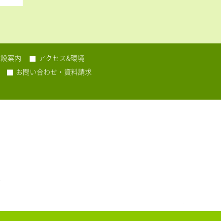
施設案内
アクセス&環境
お問い合わせ・資料請求
F