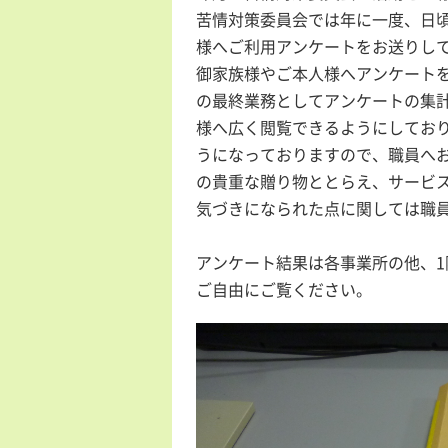
苦情対策委員会では年に一度、日
様へご利用アンケートをお送りし
御家族様やご本人様へアンケート
の最終業務としてアンケートの集
様へ広く閲覧できるようにしてお
うになっておりますので、職員へ
の貴重な贈り物ととらえ、サービ
気づきになられた点に関しては職
アンケート結果は各事業所の他、
1
ご自由にご覧ください。