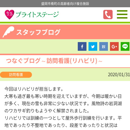
盛岡市肴町の高齢者向け複合施設
スタッフブログ
つなぐブログ～訪問看護(リハビリ)～
2020/01/31
訪問看護
今回はリハビリが担当します。
大寒も過ぎ最も寒い時期を迎えていますが、今期は暖かい日
が多く、現在の雪も非常に少ない状況です。風物詩の岩洞湖
のワカサギ釣りもようやく解禁されました。
リハビリでは訓練の一つとして屋外歩行訓練を行います。平
地であったり不整地であったり、段差であったりと状況は