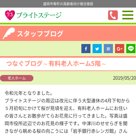
盛岡市肴町の高齢者向け複合施設
スタッフブログ
つなぐブログ～有料老人ホーム5階～
2019/05/20
老人ホーム
令和元年となりました。
ブライトステージの周辺は改元に伴う大型連休の4月下旬から
５月初旬にかけて桜が見頃を迎え、有料老人ホームにお住い
の皆さんとお散歩がてらお花見に行ってきました。写真は盛
岡市役所近辺でのお花見の様子です。中津川のせせらぎを聞
きながら眺める桜の向こうには「岩手銀行赤レンガ館」さん