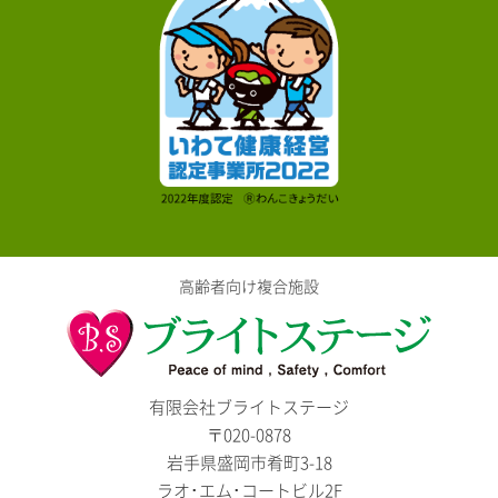
高齢者向け複合施設
有限会社ブライトステージ
〒020-0878
岩手県盛岡市肴町3-18
ラオ･エム･コートビル2F