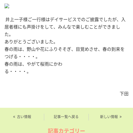
井上一子様ご一行様はデイサービスでのご披露でしたが、入
居者様にも声掛けをして、みんなで楽しむことができまし
た。
ありがとうございました。
春の雨は、野山や花にふりそそぎ、目覚めさせ、春の到来を
つげる・・・・。
春の雨は、やがて桜雨にかわ
る・・・・。
下田
古い情報
記事一覧へ戻る
新しい情報
記事カテゴリー