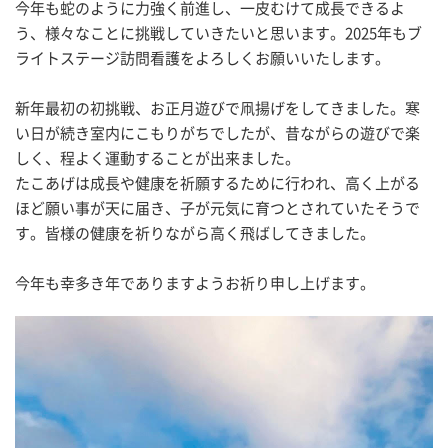
今年も蛇のように力強く前進し、一皮むけて成長できるよ
う、様々なことに挑戦していきたいと思います。
2025
年もブ
ライトステージ訪問看護をよろしくお願いいたします。
新年最初の初挑戦、お正月遊びで凧揚げをしてきました。寒
い日が続き室内にこもりがちでしたが、昔ながらの遊びで楽
しく、程よく運動することが出来ました。
たこあげは成長や健康を祈願するために行われ、高く上がる
ほど願い事が天に届き、子が元気に育つとされていたそうで
す。皆様の健康を祈りながら高く飛ばしてきました。
今年も幸多き年でありますようお祈り申し上げます。