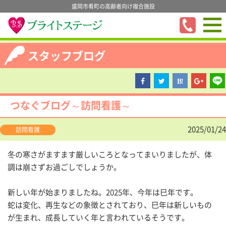
盛岡市肴町の高齢者向け複合施設
スタッフブログ
つなぐブログ～訪問看護～
2025/01/24
訪問看護
冬の寒さがますます厳しいころとなってまいりましたが、体
調は崩さずお過ごしでしょうか。
新しい年が始まりましたね。
2025
年、今年は巳年です。
蛇は変化、再生などの象徴とされており、巳年は新しいもの
が生まれ、成長していく年と言われているそうです。