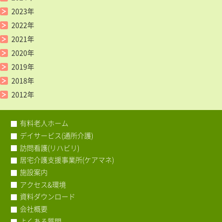
2023年
2022年
2021年
2020年
2019年
2018年
2012年
有料老人ホーム
デイサービス(通所介護)
訪問看護(リハビリ)
居宅介護支援事業所(ケアマネ)
施設案内
アクセス&環境
資料ダウンロード
会社概要
よくある質問