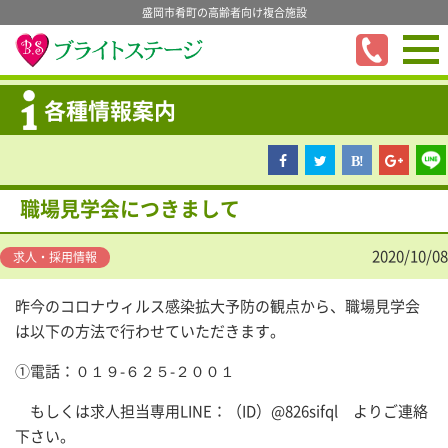
盛岡市肴町の高齢者向け複合施設
各種情報案内
職場見学会につきまして
2020/10/08
求人・採用情報
昨今のコロナウィルス感染拡大予防の観点から、職場見学会
は以下の方法で行わせていただきます。
①電話：０１９-６２５-２００１
もしくは求人担当専用LINE：（ID）
@826sifql
よりご連絡
下さい。